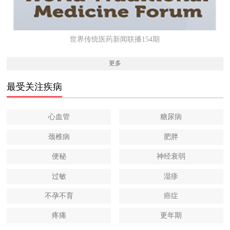
世界传统医药新闻联播154期
更多
最受关注疾病
心血管
糖尿病
颈椎病
肥胖
便秘
神经衰弱
过敏
湿疹
不孕不育
癌症
疼痛
更年期