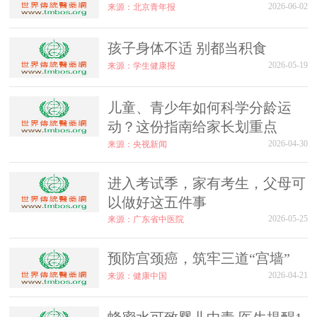
2026-06-02
来源：北京青年报
孩子身体不适 别都当积食
2026-05-19
来源：学生健康报
儿童、青少年如何科学分龄运
动？这份指南给家长划重点
2026-04-30
来源：央视新闻
进入考试季，家有考生，父母可
以做好这五件事
2026-05-25
来源：广东省中医院
预防宫颈癌，筑牢三道“宫墙”
2026-04-21
来源：健康中国