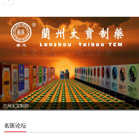
兰州太宝制药
名医论坛