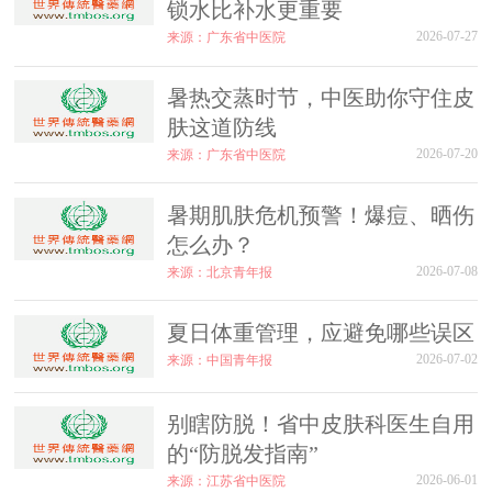
锁水比补水更重要
2026-07-27
来源：广东省中医院
暑热交蒸时节，中医助你守住皮
肤这道防线
2026-07-20
来源：广东省中医院
暑期肌肤危机预警！爆痘、晒伤
怎么办？
2026-07-08
来源：北京青年报
夏日体重管理，应避免哪些误区
2026-07-02
来源：中国青年报
别瞎防脱！省中皮肤科医生自用
的“防脱发指南”
2026-06-01
来源：江苏省中医院