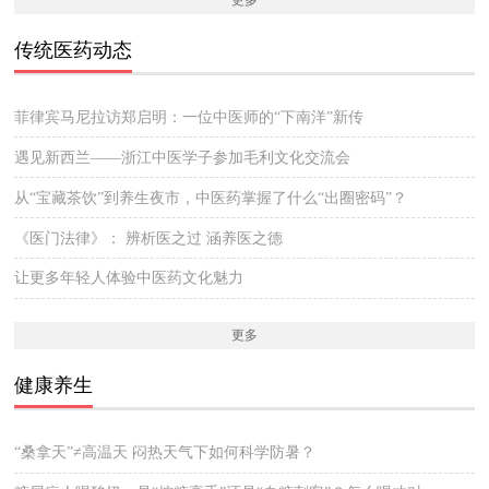
传统医药动态
菲律宾马尼拉访郑启明：一位中医师的“下南洋”新传
遇见新西兰——浙江中医学子参加毛利文化交流会
从“宝藏茶饮”到养生夜市，中医药掌握了什么“出圈密码”？
《医门法律》： 辨析医之过 涵养医之德
让更多年轻人体验中医药文化魅力
更多
健康养生
“桑拿天”≠高温天 闷热天气下如何科学防暑？