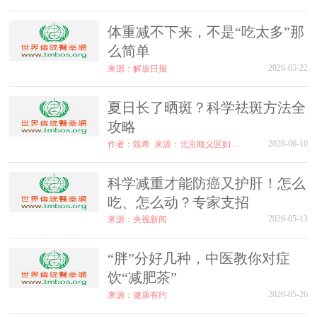
体重减不下来，不是“吃太多”那
么简单
2026-05-22
来源：解放日报
夏日长了晒斑？科学祛斑方法全
攻略
2026-06-10
作者：陈希
来源：北京顺义区妇幼保健院
科学减重才能防癌又护肝！怎么
吃、怎么动？专家支招
2026-05-13
来源：央视新闻
“胖”分好几种，中医教你对症
饮“减肥茶”
2026-05-26
来源：健康有约