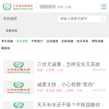
登陆
/
注册
美容减肥
我要投稿
养生保健
美容减肥
中医食疗
运动健身
妇幼保健
快乐养老
两性保健
糖尿病
三伏天减重，怎样安全又高效
2026-08-05
来源：人民网－人民日报
减重太快，小心骨骼“受伤”
2026-07-03
作者：李永进
来源：人民网－人民日报海外版
天天补水还干燥？中医提醒你：