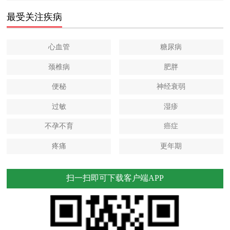
最受关注疾病
心血管
糖尿病
颈椎病
肥胖
便秘
神经衰弱
过敏
湿疹
不孕不育
癌症
疼痛
更年期
扫一扫即可下载客户端APP