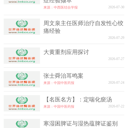
症经验撷萃
2026-07-30
来源：中西医结合学报
周文泉主任医师治疗自发性心绞
痛经验
2026-07-29
大黄重剂应用探讨
2026-07-27
张士舜治耳鸣案
2026-07-24
来源：中国中医药报
【名医名方】：定喘化瘀汤
2026-07-22
来源：中国中医药报
寒湿困脾证与湿热蕴脾证鉴别