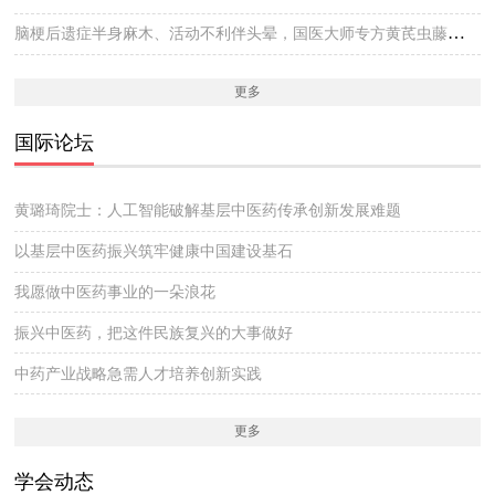
脑梗后遗症半身麻木、活动不利伴头晕，国医大师专方黄芪虫藤饮的实战医案
更多
国际论坛
黄璐琦院士：人工智能破解基层中医药传承创新发展难题
以基层中医药振兴筑牢健康中国建设基石
我愿做中医药事业的一朵浪花
振兴中医药，把这件民族复兴的大事做好
中药产业战略急需人才培养创新实践
更多
学会动态