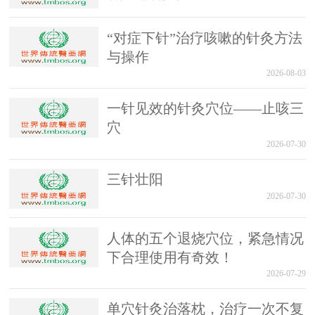
“对症下针”治疗咳嗽的针灸方法
与操作
2026-08-03
一针见效的针灸穴位——止咳三
穴
2026-07-30
三针壮阳
2026-07-30
人体的五个退烧穴位，紧急情况
下合理使用有奇效！
2026-07-29
单穴针灸治落枕，治疗一次不复