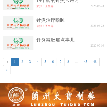
19个病的针灸常用方
2026-06-23
来源：医生界
针灸治疗嗜睡
2026-06-22
来源：医生界
针灸减肥那点事儿
2026-06-10
«
1
2
3
4
5
6
7
8
...
45
46
»