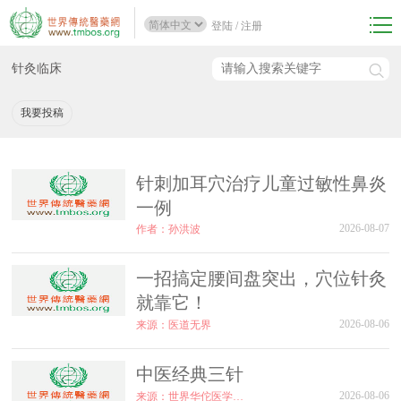
登陆
/
注册
针灸临床
我要投稿
针刺加耳穴治疗儿童过敏性鼻炎
一例
2026-08-07
作者：孙洪波
一招搞定腰间盘突出，穴位针灸
就靠它！
2026-08-06
来源：医道无界
中医经典三针
2026-08-06
来源：世界华佗医学研究会