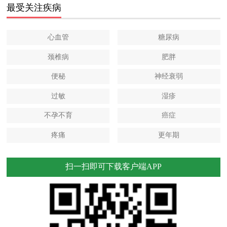
最受关注疾病
心血管
糖尿病
颈椎病
肥胖
便秘
神经衰弱
过敏
湿疹
不孕不育
癌症
疼痛
更年期
扫一扫即可下载客户端APP