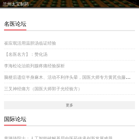
兰州太宝制药
名医论坛
崔应珉活用温胆汤临证经验
【名医名方】：赞化汤
李海松论治前列腺疼痛经验探析
脑梗后遗症半身麻木、活动不利伴头晕，国医大师专方黄芪虫藤饮的实战医案
三叉神经痛方（国医大师郭子光经验方）
更多
国际论坛
黄璐琦院士：人工智能破解基层中医药传承创新发展难题