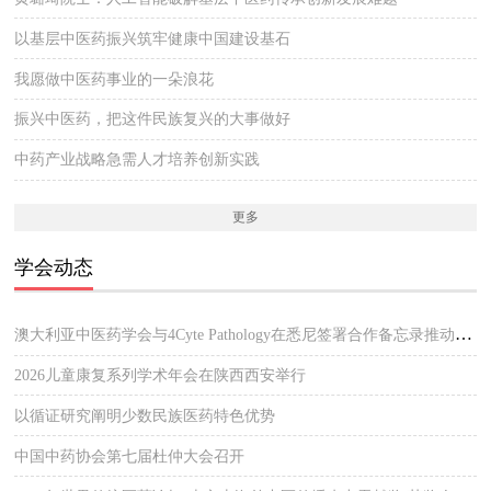
以基层中医药振兴筑牢健康中国建设基石
我愿做中医药事业的一朵浪花
振兴中医药，把这件民族复兴的大事做好
中药产业战略急需人才培养创新实践
更多
学会动态
澳大利亚中医药学会与4Cyte Pathology在悉尼签署合作备忘录推动中医临床与现代病理检测协作 开启澳大利亚中医专业发展新篇章
2026儿童康复系列学术年会在陕西西安举行
以循证研究阐明少数民族医药特色优势
中国中药协会第七届杜仲大会召开