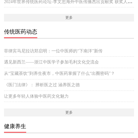
2024年世界传统医药论坛-李文忠海外中医传播杰出贡献奖 获奖人员公示
更多
传统医药动态
菲律宾马尼拉访郑启明：一位中医师的“下南洋”新传
遇见新西兰——浙江中医学子参加毛利文化交流会
从“宝藏茶饮”到养生夜市，中医药掌握了什么“出圈密码”？
《医门法律》： 辨析医之过 涵养医之德
让更多年轻人体验中医药文化魅力
更多
健康养生