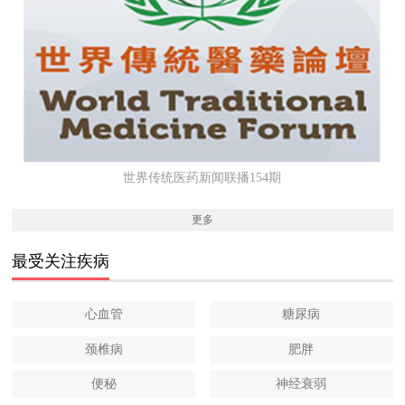
世界传统医药新闻联播154期
更多
最受关注疾病
心血管
糖尿病
颈椎病
肥胖
便秘
神经衰弱