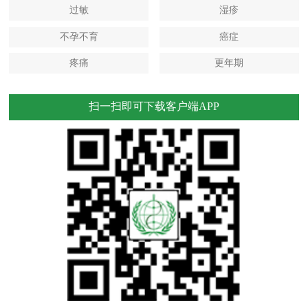
过敏
湿疹
不孕不育
癌症
疼痛
更年期
扫一扫即可下载客户端APP