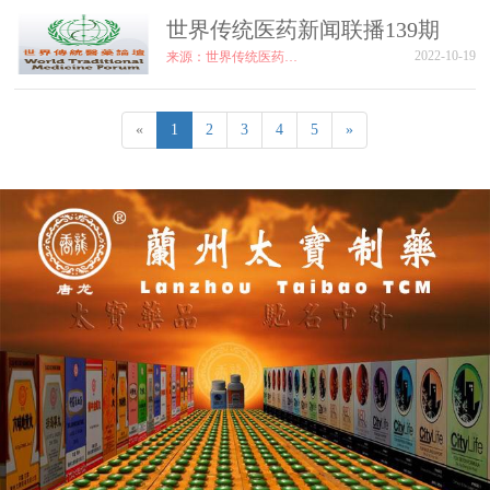
世界传统医药新闻联播139期
2022-10-19
来源：世界传统医药论坛
«
1
2
3
4
5
»