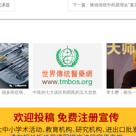
代课题
下一篇：
推动传统中药原理从“复杂
如果中医是主流医学，很多癌症病人根本就不会死！
中医的七大误区和西医的五大忽悠