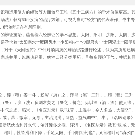
识和运用复方的经验等方面较马王堆《五十二病方》的学术价值更高。其
汤法》载有60种疾病的治疗方剂，可视为当时“经方”的代表著作。书中专
，所治病证亦有所区别。
病的辨证施治，蕴含着六经辨证的学术思想。太阳、阳明、少阳、太阴、
着“太阳寒水”“厥阴风木”“少阳相火” “少阴君火” “太阴湿土”“阳
证，对于《天回医简》中针对消渴病的辨治思路进行论述，认为其所阐述
寒热并用，以寒热轻重、病性归经分类用药，且每多顾护正气，并据其原
。
之，穜（種）麥一斗，粉㞕（屑）之，澤舄（瀉）二升……穜（種）二升
（餐），廋（溲）多则常粲之（餐之，餐之）毋以酒（酒，酒）使人懐，
中气之虚。稻米，《名医别录》载“味苦，主温中，令人多热，大便坚”
，咸，温，微寒，无毒，主治消渴，除热，益气调中”。枣，《名医别录》
阳膀胱伏热利其水气，治其溲多之症。泽泻，《名医别录》载其“味咸，
皮、榆叶，性皆滑利下降，手足太阳、手阳明经药也”，又言榆叶可“消水