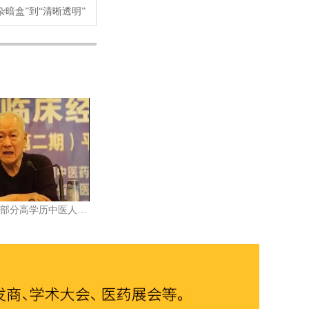
暗盒”到“清晰透明”
李士懋：相当一部分高学历中医人才的中医功底令人不敢恭维