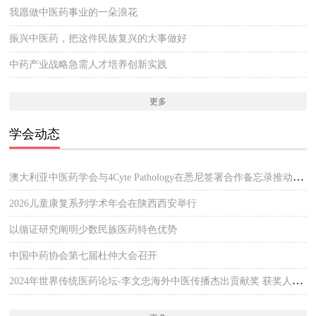
我愿做中医药事业的一朵浪花
振兴中医药，把这件民族复兴的大事做好
中药产业战略急需人才培养创新实践
更多
学会动态
澳大利亚中医药学会与4Cyte Pathology在悉尼签署合作备忘录推动中医临床与现代病理检测协作 开启澳大利亚中医专业发展新篇章
2026儿童康复系列学术年会在陕西西安举行
以循证研究阐明少数民族医药特色优势
中国中药协会第七届杜仲大会召开
2024年世界传统医药论坛-李文忠海外中医传播杰出贡献奖 获奖人员公示