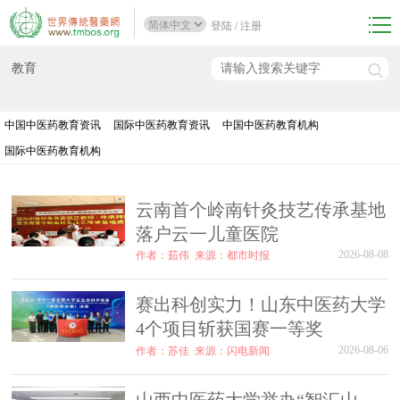
登陆
/
注册
教育
中国中医药教育资讯
国际中医药教育资讯
中国中医药教育机构
国际中医药教育机构
云南首个岭南针灸技艺传承基地
落户云一儿童医院
2026-08-08
作者：茹伟
来源：都市时报
赛出科创实力！山东中医药大学
4个项目斩获国赛一等奖
2026-08-06
作者：苏佳
来源：闪电新闻