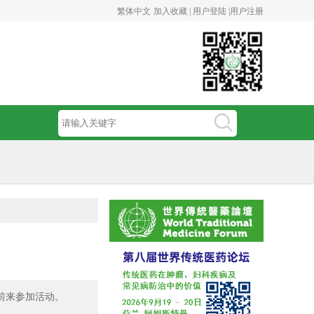
繁体中文
加入收藏 |
用户登陆 |
用户注册
众前来参加活动。