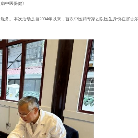
眼病中医保健》
服务。本次活动是自2004年以来，首次中医药专家团以医生身份在塞舌