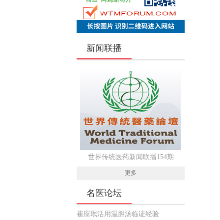
新闻联播
世界传统医药新闻联播154期
更多
名医论坛
崔应珉活用温胆汤临证经验