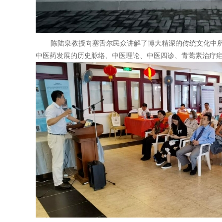
陈陆泉教授向塞舌尔民众讲解了博大精深的传统文化中所蕴
中医药发展的历史脉络、中医理论、中医四诊、青蒿素治疗