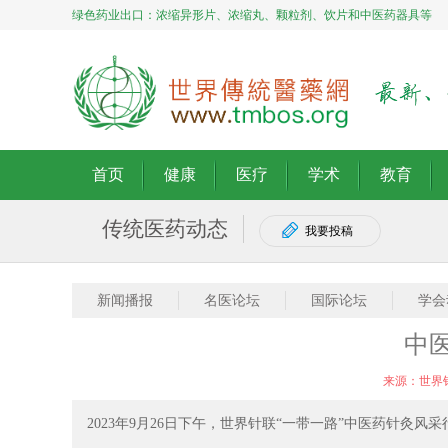
绿色药业出口：浓缩异形片、浓缩丸、颗粒剂、饮片和中医药器具等
首页
健康
医疗
学术
教育
传统医药动态
我要投稿
新闻播报
名医论坛
国际论坛
学会
中
来源：世界
2023年9月26日下午，世界针联“一带一路”中医药针