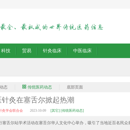
科技
贸易
针灸临床
中医临床
动态
传统医药动态
底部页面
医针灸在塞舌尔掀起热潮
针灸学会联合会
2023-10-09
[其它] [传统医药动态]
灸风采行塞舌尔站学术活动在塞舌尔华人文化中心举办，吸引了当地近百名民