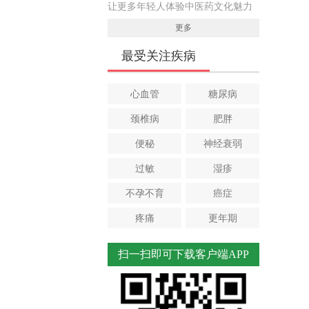
让更多年轻人体验中医药文化魅力
更多
最受关注疾病
心血管
糖尿病
颈椎病
肥胖
便秘
神经衰弱
过敏
湿疹
不孕不育
癌症
疼痛
更年期
扫一扫即可下载客户端APP