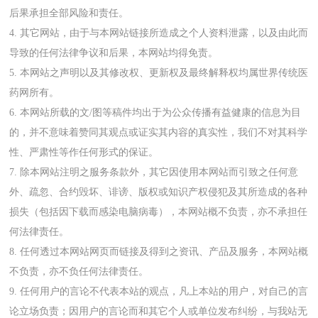
后果承担全部风险和责任。
4. 其它网站，由于与本网站链接所造成之个人资料泄露，以及由此而
导致的任何法律争议和后果，本网站均得免责。
5. 本网站之声明以及其修改权、更新权及最终解释权均属世界传统医
药网所有。
6. 本网站所载的文/图等稿件均出于为公众传播有益健康的信息为目
的，并不意味着赞同其观点或证实其内容的真实性，我们不对其科学
性、严肃性等作任何形式的保证。
7. 除本网站注明之服务条款外，其它因使用本网站而引致之任何意
外、疏忽、合约毁坏、诽谤、版权或知识产权侵犯及其所造成的各种
损失（包括因下载而感染电脑病毒），本网站概不负责，亦不承担任
何法律责任。
8. 任何透过本网站网页而链接及得到之资讯、产品及服务，本网站概
不负责，亦不负任何法律责任。
9. 任何用户的言论不代表本站的观点，凡上本站的用户，对自己的言
论立场负责；因用户的言论而和其它个人或单位发布纠纷，与我站无