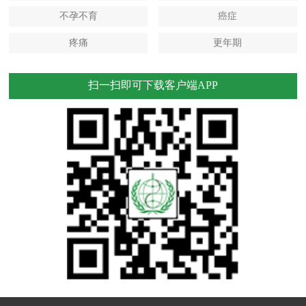
不孕不育
癌症
疼痛
更年期
扫一扫即可下载客户端APP