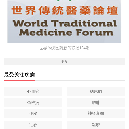
世界传统医药新闻联播154期
更多
最受关注疾病
心血管
糖尿病
颈椎病
肥胖
便秘
神经衰弱
过敏
湿疹