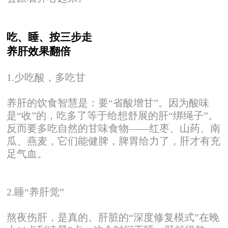
吃、睡、按三步走
养肝效果翻倍
1.少吃酸，多吃甘
养肝的饮食智慧是：要“省酸增甘”。因为酸味
是“收”的，吃多了等于给想舒展的肝“绑绳子”。
反而要多吃自然的甘味食物——红枣、山药、南
瓜、燕麦，它们能健脾，脾胃给力了，肝才有充
足气血。
2.睡“养肝觉”
熬夜伤肝，是真的。肝脏的“深度修复模式”在晚