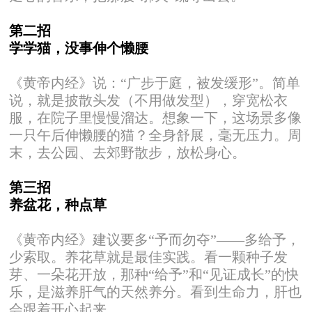
第二招
学学猫，没事伸个懒腰
《黄帝内经》说：“广步于庭，被发缓形”。简单
说，就是披散头发（不用做发型），穿宽松衣
服，在院子里慢慢溜达。想象一下，这场景多像
一只午后伸懒腰的猫？全身舒展，毫无压力。周
末，去公园、去郊野散步，放松身心。
第三招
养盆花，种点草
《黄帝内经》建议要多“予而勿夺”——多给予，
少索取。养花草就是最佳实践。看一颗种子发
芽、一朵花开放，那种“给予”和“见证成长”的快
乐，是滋养肝气的天然养分。看到生命力，肝也
会跟着开心起来。