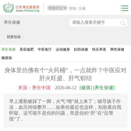
登陆
/
注册
养生保健
我要投稿
养生保健
美容减肥
中医食疗
运动健身
妇幼保健
快乐养老
两性保健
糖尿病
身体里仿佛有个“火药桶”，一点就炸？中医应对
肝火旺盛、肝气郁结
来源：养生中国
2026-06-12
[健康] [养生保健]
早上通勤被踩了一脚，火气“噌”就上来了；辅导孩子作
业，血压持续攀升……如果你最近也这样，别急着自我
怀疑。这可能不是你的问题，而是你的“肝”在“拉警
报”了。