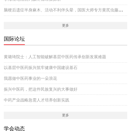
脑梗后遗症半身麻木、活动不利伴头晕，国医大师专方黄芪虫藤饮的实战医案
更多
国际论坛
黄璐琦院士：人工智能破解基层中医药传承创新发展难题
以基层中医药振兴筑牢健康中国建设基石
我愿做中医药事业的一朵浪花
振兴中医药，把这件民族复兴的大事做好
中药产业战略急需人才培养创新实践
更多
学会动态