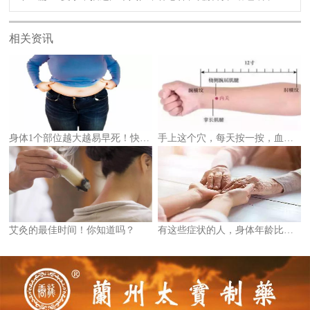
相关资讯
身体1个部位越大越易早死！快量一量你超标了没！
手上这个穴，每天按一按，血管通畅心情好、气色好！
艾灸的最佳时间！你知道吗？
有这些症状的人，身体年龄比实际年龄老30岁！快自查你是不是“早衰一族”