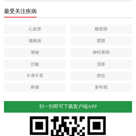
最受关注疾病
心血管
糖尿病
颈椎病
肥胖
便秘
神经衰弱
过敏
湿疹
不孕不育
癌症
疼痛
更年期
扫一扫即可下载客户端APP