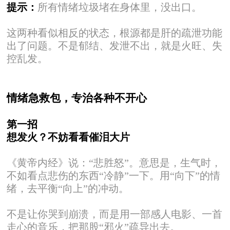
提示：
所有情绪垃圾堵在身体里，没出口。
这两种看似相反的状态，根源都是肝的疏泄功能
出了问题。不是郁结、发泄不出，就是火旺、失
控乱发。
情绪急救包，专治各种不开心
第一招
想发火？不妨看看催泪大片
《黄帝内经》说：“悲胜怒”。意思是，生气时，
不如看点悲伤的东西“冷静”一下。用“向下”的情
绪，去平衡“向上”的冲动。
不是让你哭到崩溃，而是用一部感人电影、一首
走心的音乐，把那股“邪火”疏导出去。