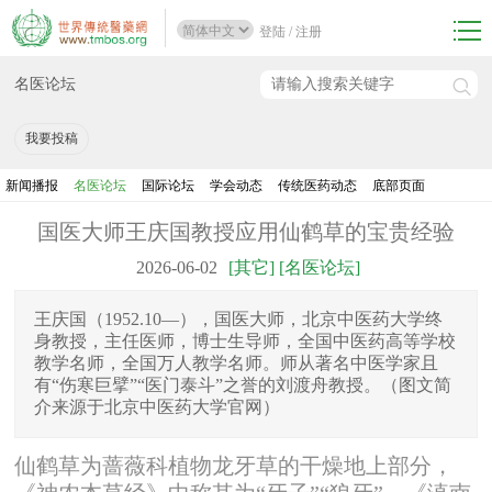
登陆
/
注册
名医论坛
我要投稿
新闻播报
名医论坛
国际论坛
学会动态
传统医药动态
底部页面
国医大师王庆国教授应用仙鹤草的宝贵经验
2026-06-02
[其它] [名医论坛]
王庆国（1952.10—），国医大师，北京中医药大学终
身教授，主任医师，博士生导师，全国中医药高等学校
教学名师，全国万人教学名师。师从著名中医学家且
有“伤寒巨擘”“医门泰斗”之誉的刘渡舟教授。（图文简
介来源于北京中医药大学官网）
仙鹤草为蔷薇科植物龙牙草的干燥地上部分，