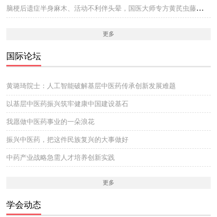
脑梗后遗症半身麻木、活动不利伴头晕，国医大师专方黄芪虫藤饮的实战医案
更多
国际论坛
黄璐琦院士：人工智能破解基层中医药传承创新发展难题
以基层中医药振兴筑牢健康中国建设基石
我愿做中医药事业的一朵浪花
振兴中医药，把这件民族复兴的大事做好
中药产业战略急需人才培养创新实践
更多
学会动态