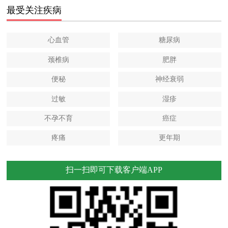
最受关注疾病
心血管
糖尿病
颈椎病
肥胖
便秘
神经衰弱
过敏
湿疹
不孕不育
癌症
疼痛
更年期
扫一扫即可下载客户端APP