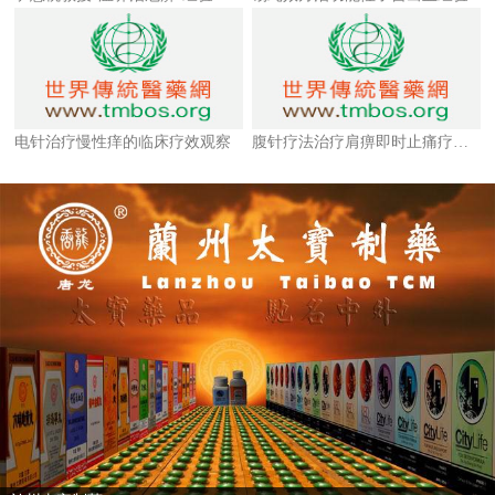
电针治疗慢性痒的临床疗效观察
腹针疗法治疗肩痹即时止痛疗效的临床观察