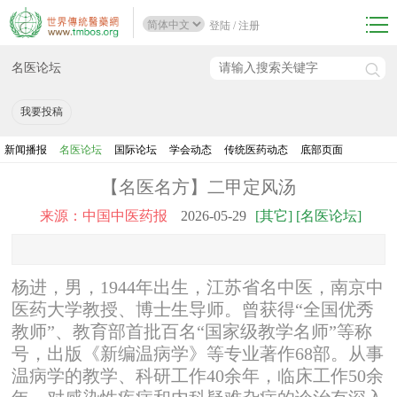
登陆
/
注册
名医论坛
我要投稿
新闻播报
名医论坛
国际论坛
学会动态
传统医药动态
底部页面
【名医名方】二甲定风汤
来源：中国中医药报
2026-05-29
[其它] [名医论坛]
杨进，男，1944年出生，江苏省名中医，南京中
医药大学教授、博士生导师。曾获得“全国优秀
教师”、教育部首批百名“国家级教学名师”等称
号，出版《新编温病学》等专业著作68部。从事
温病学的教学、科研工作40余年，临床工作50余