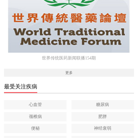
世界传统医药新闻联播154期
更多
最受关注疾病
心血管
糖尿病
颈椎病
肥胖
便秘
神经衰弱