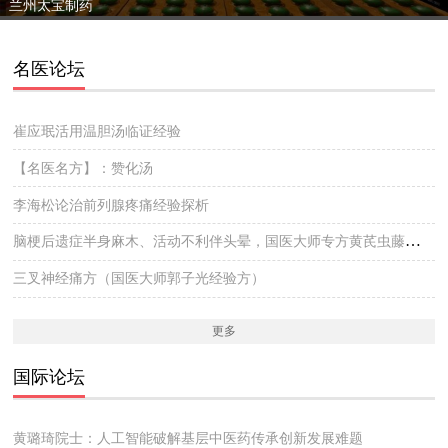
兰州太宝制药
名医论坛
崔应珉活用温胆汤临证经验
【名医名方】：赞化汤
李海松论治前列腺疼痛经验探析
脑梗后遗症半身麻木、活动不利伴头晕，国医大师专方黄芪虫藤饮的实战医案
三叉神经痛方（国医大师郭子光经验方）
更多
国际论坛
黄璐琦院士：人工智能破解基层中医药传承创新发展难题