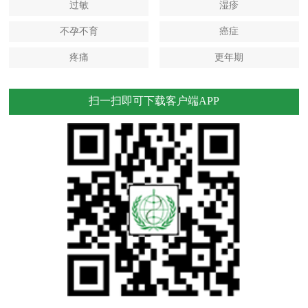
过敏
湿疹
不孕不育
癌症
疼痛
更年期
扫一扫即可下载客户端APP