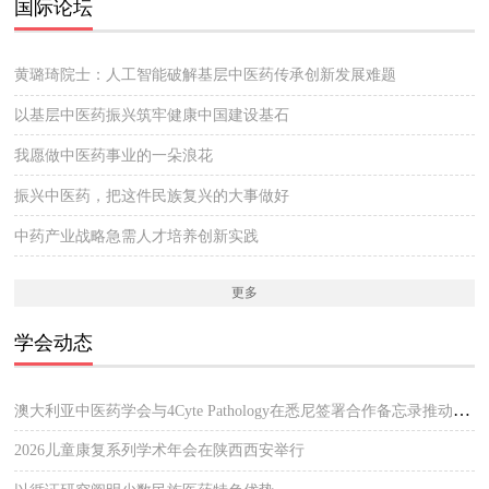
国际论坛
黄璐琦院士：人工智能破解基层中医药传承创新发展难题
以基层中医药振兴筑牢健康中国建设基石
我愿做中医药事业的一朵浪花
振兴中医药，把这件民族复兴的大事做好
中药产业战略急需人才培养创新实践
更多
学会动态
澳大利亚中医药学会与4Cyte Pathology在悉尼签署合作备忘录推动中医临床与现代病理检测协作 开启澳大利亚中医专业发展新篇章
2026儿童康复系列学术年会在陕西西安举行