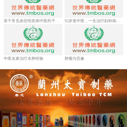
若干常见炎症性疾病中医药干预的物质基础和作用机理（下）
92岁老中医，一生治疗妇科病的经验
中医名家治疗水肿经验
肿瘤与舌象