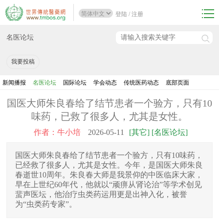
登陆
/
注册
名医论坛
我要投稿
新闻播报
名医论坛
国际论坛
学会动态
传统医药动态
底部页面
国医大师朱良春给了结节患者一个验方，只有10
味药，已救了很多人，尤其是女性。
作者：牛小培
2026-05-11
[其它] [名医论坛]
国医大师朱良春给了结节患者一个验方，只有10味药，
已经救了很多人，尤其是女性。今年，是国医大师朱良
春逝世10周年。朱良春大师是我景仰的中医临床大家，
早在上世纪60年代，他就以“顽痹从肾论治”等学术创见
蜚声医坛，他治疗虫类药运用更是出神入化，被誉
为“虫类药专家”。