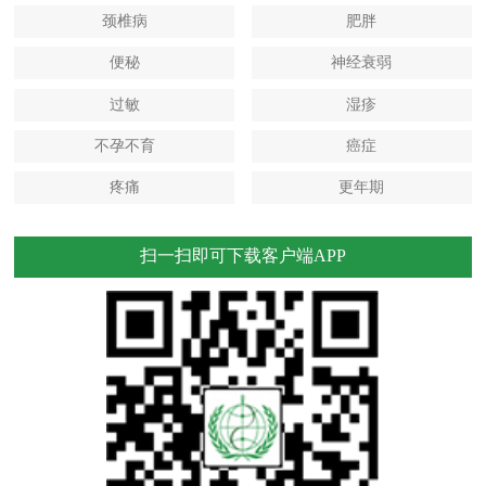
颈椎病
肥胖
便秘
神经衰弱
过敏
湿疹
不孕不育
癌症
疼痛
更年期
扫一扫即可下载客户端APP