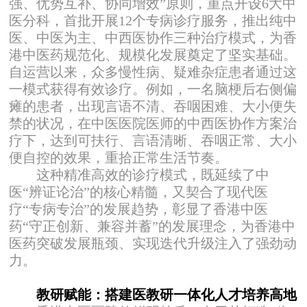
强、优势互补、协同增效”原则，重点开设6大中
医分科，首批开展12个专病诊疗服务，推出纯中
医、中医为主、中西医协作三种治疗模式，为香
港中医药规范化、规模化发展奠定了坚实基础。
自运营以来，众多慢性病、疑难杂症患者通过这
一模式获得有效诊疗。例如，一名脑梗后右侧偏
瘫的患者，出现言语不清、吞咽困难、大小便失
禁的状况，在中医医院医师的中西医协作方案治
疗下，达到可扶行、言语清晰、吞咽正常、大小
便自控的效果，重拾正常生活节奏。
这种精准高效的诊疗模式，既延续了中
医“辨证论治”的核心精髓，又契合了现代医
疗“专病专治”的发展趋势，彰显了香港中医
药“守正创新、兼容并蓄”的发展理念，为香港中
医药突破发展瓶颈、实现迭代升级注入了强劲动
力。
教研赋能：搭建医教研一体化人才培养高地