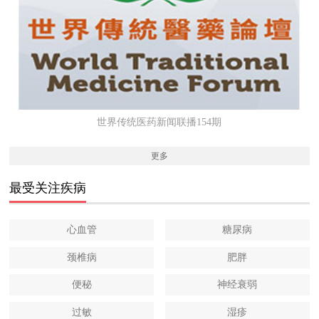
世界传统医药新闻联播154期
更多
最受关注疾病
心血管
糖尿病
颈椎病
肥胖
便秘
神经衰弱
过敏
湿疹