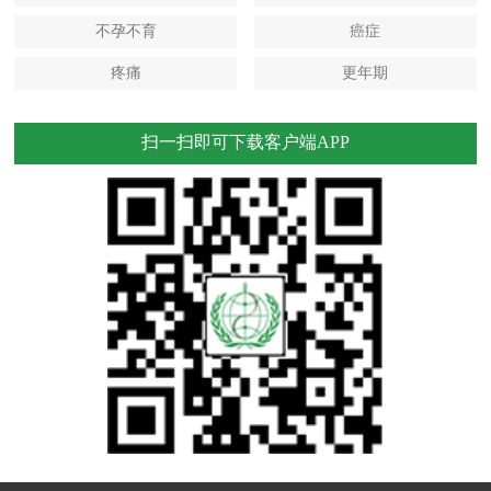
不孕不育
癌症
疼痛
更年期
扫一扫即可下载客户端APP