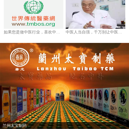
如果您是做中医行业，喜欢中医的请您一定要仔细阅读。
中医人当自强，千万别让中医成为“盖浇饭”！
兰州太宝制药