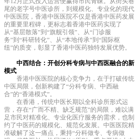
年12月正式投入运营便赢得市民青睐。从街头巷
尾的老字号中医诊所，到规模化、专业化的现代
中医医院，香港中医医院不仅是香港中医药发展
的重要里程碑，更标志着香港中医药实现了
从“基层散落”到“旗舰引领”、从“门诊服
务”到“科研转化”、从“本地传承”到“国际枢
纽”的质变，彰显了香港中医药独特发展优势。
中西结合：开创分科专病与中西医融合的新
模式
香港中医医院的核心竞争力，在于打破传统
中医局限，创新构建了“分科专病、中西融
合”的“香港模式”。
在香港，传统中医长期以全科诊所形式运
营，存在“广而不精、缺乏规范”的局限，难以满
足市民对精准化、专业化医疗服务的需求，也制
约了中医药的规模化、规范化发展。中医医院精
准破解了这一痛点，秉持“分科做专、专病做