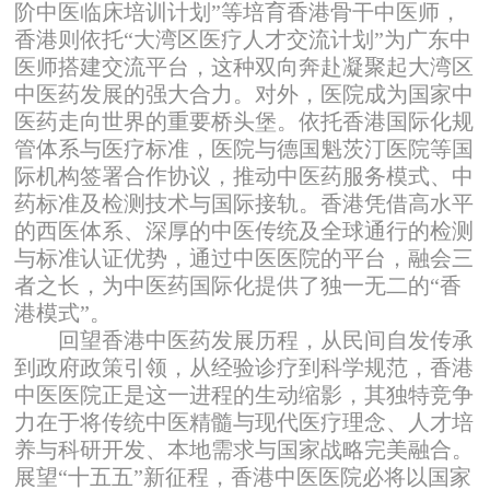
阶中医临床培训计划”等培育香港骨干中医师，
香港则依托“大湾区医疗人才交流计划”为广东中
医师搭建交流平台，这种双向奔赴凝聚起大湾区
中医药发展的强大合力。对外，医院成为国家中
医药走向世界的重要桥头堡。依托香港国际化规
管体系与医疗标准，医院与德国魁茨汀医院等国
际机构签署合作协议，推动中医药服务模式、中
药标准及检测技术与国际接轨。香港凭借高水平
的西医体系、深厚的中医传统及全球通行的检测
与标准认证优势，通过中医医院的平台，融会三
者之长，为中医药国际化提供了独一无二的“香
港模式”。
回望香港中医药发展历程，从民间自发传承
到政府政策引领，从经验诊疗到科学规范，香港
中医医院正是这一进程的生动缩影，其独特竞争
力在于将传统中医精髓与现代医疗理念、人才培
养与科研开发、本地需求与国家战略完美融合。
展望“十五五”新征程，香港中医医院必将以国家