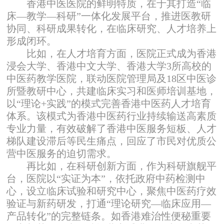
香港中医医院的鲜明特质，在于其打造“临
床—教学—科研”一体化发展平台，推进医教研
协同、科研成果转化，在临床研究、人才培养上
形成闭环。
比如，在人才培育方面，医院正式成为香港
浸会大学、香港中文大学、香港大学3所高校的
中医药教学医院，联动医院管理局及18区中医诊
所暨教研中心，共建临床实习和医师培训基地，
以“理论+实践”的模式完善香港中医药人才培育
体系。该模式为香港中医药行业持续输送高素质
专业力量，有效破解了香港中医服务短板、人才
梯队建设滞后等民生痛点，回应了市民对优质公
营中医服务的迫切需求。
再比如，在科研创新方面，作为科研旗舰平
台，医院以“实证为本”，依托政府中药检测中
心，设立临床试验和研究中心，聚焦中医药疗效
验证与新药研发，打通“理论研究—临床应用—
产品转化”的完整链条。如香港难治性便秘重要