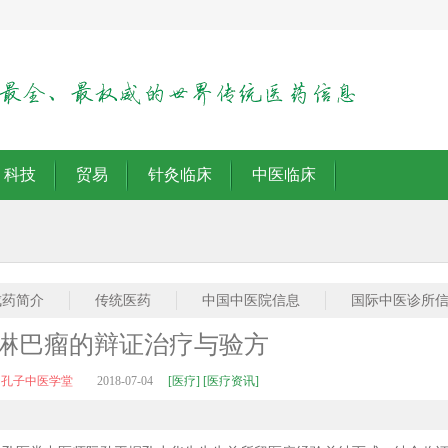
科技
贸易
针灸临床
中医临床
成药简介
传统医药
中国中医院信息
国际中医诊所
淋巴瘤的辩证治疗与验方
：孔子中医学堂
2018-07-04
[医疗] [医疗资讯]