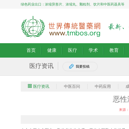
绿色药业出口：浓缩异形片、浓缩丸、颗粒剂、饮片和中医药器具等
首页
健康
医疗
学术
教育
医疗资讯
我要投稿
医疗资讯
中医百问
中药应用
恶性
来源