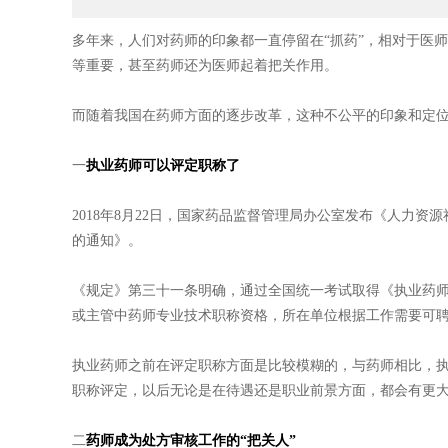
多年来，人们对药师的印象都一直停留在“抓药”，相对于医
等重要，甚至药师还为医师起着把关作用。
而随着我国在药师方面的逐步改革，这种不公平的印象和定
一
执业药师可以评定职称了
2018年8月22日，国家药品监督管理局办公室发布《人力
的通知》。
《规定》第三十一条明确，通过全国统一考试取得《执业药
或主管中药师专业技术职称资格，所在单位根据工作需要可
执业药师之前在评定职称方面是比较模糊的，与药师相比，
职称评定，以后无论是在待遇还是职业前景方面，都会有更
二
药师成为处方审核工作的“把关人”