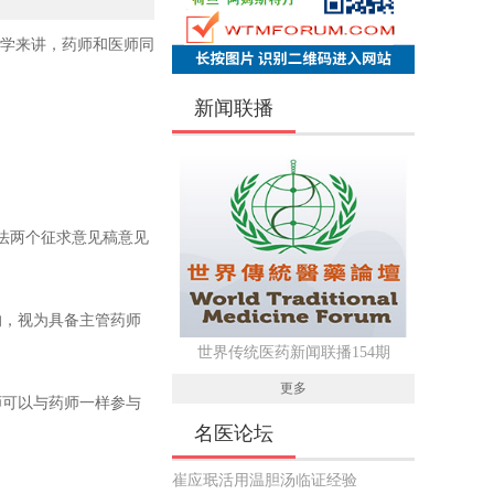
科学来讲，药师和医师同
新闻联播
办法两个征求意见稿意见
的，视为具备主管药师
世界传统医药新闻联播154期
更多
师可以与药师一样参与
名医论坛
崔应珉活用温胆汤临证经验