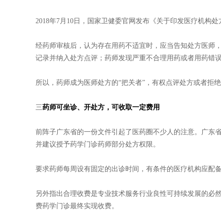
2018年7月10日，国家卫健委官网发布《关于印发医疗机
经药师审核后，认为存在用药不适宜时，应当告知处方医师
记录并纳入处方点评；药师发现严重不合理用药或者用药错
所以，药师成为医师处方的“把关者”，有权点评处方或者拒
三
药师可坐诊、开处方，可收取一定费用
前阵子广东省的一份文件引起了医药圈不少人的注意。广东
并建议授予药学门诊药师部分处方权限。
要求药师每周设有固定的出诊时间，有条件的医疗机构应配
另外指出合理收费是专业技术服务行业良性可持续发展的必
费药学门诊最终实现收费。