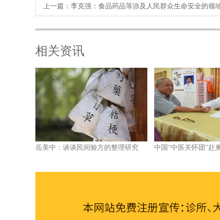
上一篇：
李克强：食品药品等涉及人民群众生命安全的领
相关资讯
岳美中：谈谈民间验方的整理研究
中国“中医关怀团”赴