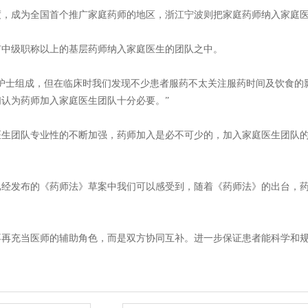
制度，成为全国首个推广家庭药师的地区，浙江宁波则把家庭药师纳入家庭
具有中级职称以上的基层药师纳入家庭医生的团队之中。
护士组成，但在临床时我们发现不少患者服药不太关注服药时间及饮食的
认为药师加入家庭医生团队十分必要。”
医生团队专业性的不断加强，药师加入是必不可少的，加入家庭医生团队
已经发布的《药师法》草案中我们可以感受到，随着《药师法》的出台，
不再充当医师的辅助角色，而是双方协同互补。进一步保证患者能科学和