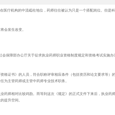
师在医疗机构的中流砥柱地位，药师往往被认为只是一个搭配岗位。但是
位将会发生改变。
资源社会保障部办公厅关于征求执业药师职业资格制度规定和资格考试实施
师资格证书》的人员，符合职称评审相应条件（包括资历和论文要求等）
聘任为主管药师或主管中药师专业技术职务。
执业药师相对比较鸡肋。而等到这次《规定》的正式文件下来后，执业药
大的提升空间。