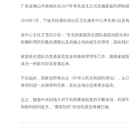
广东省佛山市南海区在2017年率先发文正式实施家庭药师
2018年5月，宁波市段塘街道社区卫生服务中心率先将5位
该中心主任王雪芬介绍：“常见的家庭医生团队都是由医生和
医嘱时用药剂量的调整以及药物之间的相互作用等，因此我们
家庭医生团队负责着基层首诊和慢病管理等工作，随着家庭
成为一种新兴职业发展起来。
不仅如此，国家也即将出台《中华人民共和国药师法》，从
将得到进一步保障和完善，其社会地位也将逐步提高。
总之，随着中央到地方对于药师重视程度的不断加强，药师
和权利得到提升，“重医轻药”的传统观念将被打破。