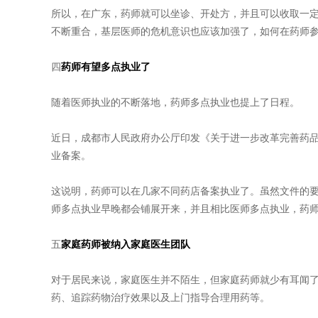
所以，在广东，药师就可以坐诊、开处方，并且可以收取一
不断重合，基层医师的危机意识也应该加强了，如何在药师
四
药师有望多点执业了
随着医师执业的不断落地，药师多点执业也提上了日程。
近日，成都市人民政府办公厅印发《关于进一步改革完善药
业备案。
这说明，药师可以在几家不同药店备案执业了。虽然文件的
师多点执业早晚都会铺展开来，并且相比医师多点执业，药
五
家庭药师被纳入家庭医生团队
对于居民来说，家庭医生并不陌生，但家庭药师就少有耳闻
药、追踪药物治疗效果以及上门指导合理用药等。