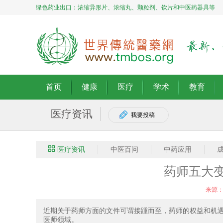
绿色药业出口：浓缩异形片、浓缩丸、颗粒剂、饮片和中医药器具等
首页
健康
医疗
学术
教育
医疗资讯
我要投稿
医疗资讯
中医百问
中药应用
药师五大
来源
近期关于药师方面的文件可谓接踵而至，药师的权益和机
医师领域。