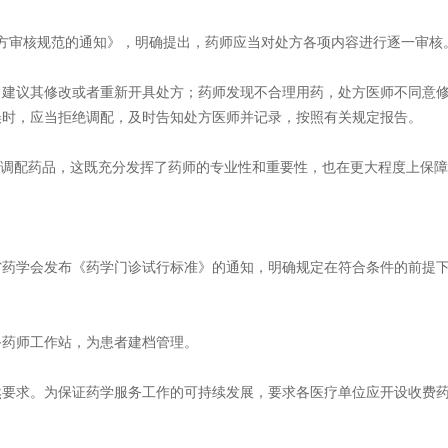
构处方审核规范的通知》，明确提出，药师应当对处方各项内容进行逐一审核
，建议其修改或者重新开具处方；药师发现不合理用药，处方医师不同意
误时，应当拒绝调配，及时告知处方医师并记录，按照有关规定报告。
绝调配药品，这既充分发挥了药师的专业性和重要性，也在更大程度上保
省药学会发布《药学门诊试行标准》的通知，明确规定在符合条件的前提
备药师工作站，为患者建档管理。
然要求。为保证药学服务工作的可持续发展，要求各医疗单位应开设收费