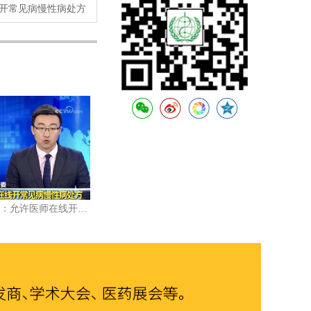
开常见病慢性病处方
国家卫生健康委：允许医师在线开常见病慢性病处方