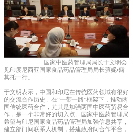
国家中医药管理局局长于文明会
见印度尼西亚国家食品药品管理局局长蒎妮•露
其托一行。
于文明表示，中国和印尼在传统医药领域有很好
的交流合作历史。在“一带一路”框架下，推动两
国传统医药合作，尤其是加强两国中医药贸易合
作，是一个非常好的切入点。国家中医药管理局
希望与印尼国家食品药品管理局加强信息共享，
建立部门间联系人机制，搭建政府间合作平台，