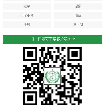
过敏
湿疹
不孕不育
癌症
疼痛
更年期
扫一扫即可下载客户端APP