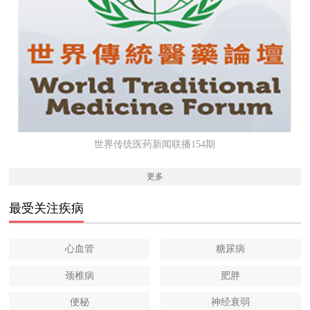
世界传统医药新闻联播154期
更多
最受关注疾病
心血管
糖尿病
颈椎病
肥胖
便秘
神经衰弱