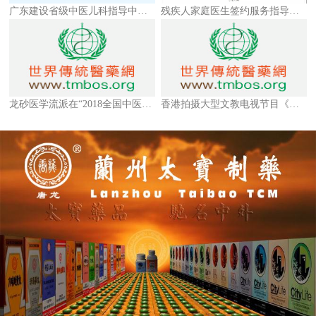
广东建设省级中医儿科指导中心，构建省、市、县级中医儿科体系
残疾人家庭医生签约服务指导手册来了
龙砂医学流派在“2018全国中医药学术流派传承发展南京论坛”交流展示
香港拍摄大型文教电视节目《一带一路医药行》