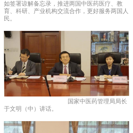
如签署谅解备忘录，推进两国中医药医疗、教
育、科研、产业机构交流合作，更好服务两国人
民。
国家中医药管理局局长
于文明（中）讲话。