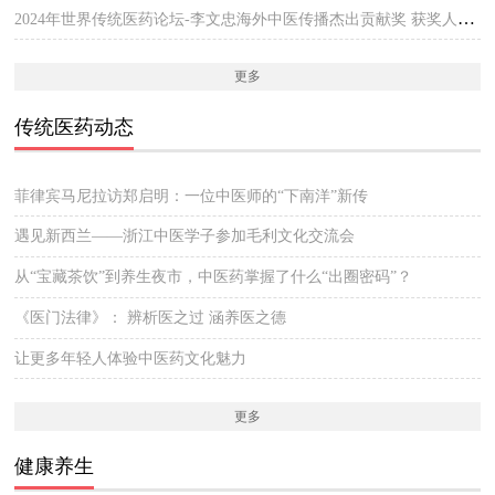
2024年世界传统医药论坛-李文忠海外中医传播杰出贡献奖 获奖人员公示
更多
传统医药动态
菲律宾马尼拉访郑启明：一位中医师的“下南洋”新传
遇见新西兰——浙江中医学子参加毛利文化交流会
从“宝藏茶饮”到养生夜市，中医药掌握了什么“出圈密码”？
《医门法律》： 辨析医之过 涵养医之德
让更多年轻人体验中医药文化魅力
更多
健康养生