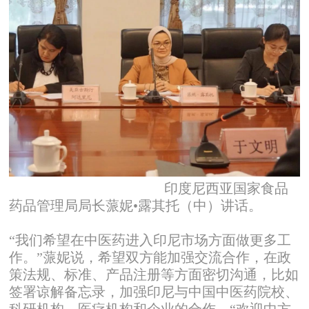
印度尼西亚国家食品
药品管理局局长蒎妮•露其托（中）讲话。
“我们希望在中医药进入印尼市场方面做更多工
作。”蒎妮说，希望双方能加强交流合作，在政
策法规、标准、产品注册等方面密切沟通，比如
签署谅解备忘录，加强印尼与中国中医药院校、
科研机构、医疗机构和企业的合作，“欢迎中方