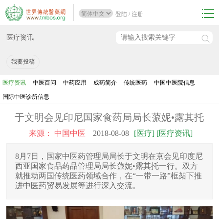
登陆
/
注册
医疗资讯
我要投稿
医疗资讯
中医百问
中药应用
成药简介
传统医药
中国中医院信息
国际中医诊所信息
于文明会见印尼国家食药局局长蒎妮•露其托
来源： 中国中医
2018-08-08
[医疗] [医疗资讯]
8月7日，国家中医药管理局局长于文明在京会见印度尼
西亚国家食品药品管理局局长蒎妮•露其托一行。双方
就推动两国传统医药领域合作，在“一带一路”框架下推
进中医药贸易发展等进行深入交流。