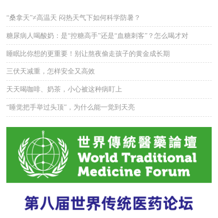
“桑拿天”≠高温天 闷热天气下如何科学防暑？
糖尿病人喝酸奶：是“控糖高手”还是“血糖刺客”？怎么喝才对
睡眠比你想的更重要！别让熬夜偷走孩子的黄金成长期
三伏天减重，怎样安全又高效
天天喝咖啡、奶茶，小心被这种病盯上
“睡觉把手举过头顶”，为什么能一觉到天亮