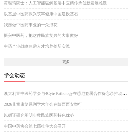
黄璐琦院士：人工智能破解基层中医药传承创新发展难题
以基层中医药振兴筑牢健康中国建设基石
我愿做中医药事业的一朵浪花
振兴中医药，把这件民族复兴的大事做好
中药产业战略急需人才培养创新实践
更多
学会动态
澳大利亚中医药学会与4Cyte Pathology在悉尼签署合作备忘录推动中医临床与现代病理检测协作 开启澳大利亚中医专业发展新篇章
2026儿童康复系列学术年会在陕西西安举行
以循证研究阐明少数民族医药特色优势
中国中药协会第七届杜仲大会召开