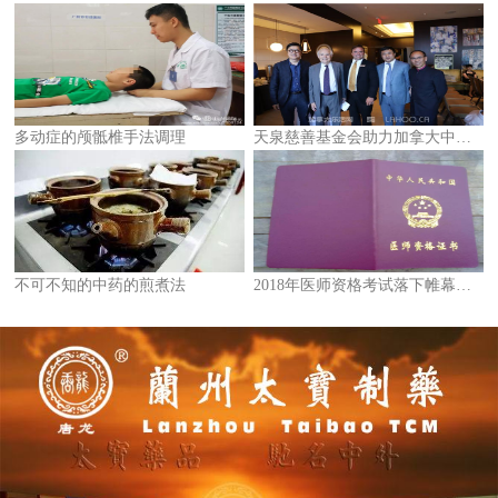
多动症的颅骶椎手法调理
天泉慈善基金会助力加拿大中医教育及科学研究
不可不知的中药的煎煮法
2018年医师资格考试落下帷幕！中医类别考试有哪些新变化？