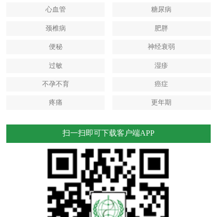
心血管
糖尿病
颈椎病
肥胖
便秘
神经衰弱
过敏
湿疹
不孕不育
癌症
疼痛
更年期
扫一扫即可下载客户端APP