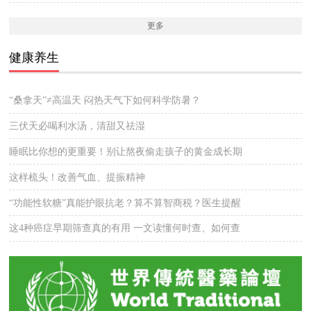
更多
健康养生
“桑拿天”≠高温天 闷热天气下如何科学防暑？
三伏天必喝利水汤，清甜又祛湿
睡眠比你想的更重要！别让熬夜偷走孩子的黄金成长期
这样梳头！改善气血、提振精神
“功能性软糖”真能护眼抗老？算不算智商税？医生提醒
这4种癌症早期筛查真的有用 一文读懂何时查、如何查