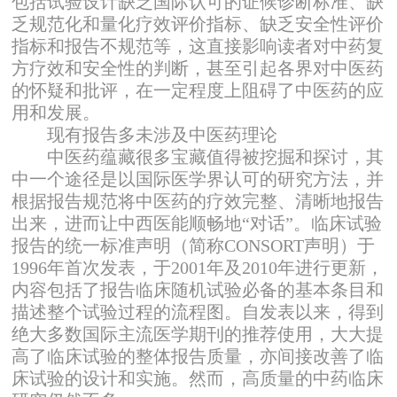
包括试验设计缺乏国际认可的证候诊断标准、缺
乏规范化和量化疗效评价指标、缺乏安全性评价
指标和报告不规范等，这直接影响读者对中药复
方疗效和安全性的判断，甚至引起各界对中医药
的怀疑和批评，在一定程度上阻碍了中医药的应
用和发展。
现有报告多未涉及中医药理论
中医药蕴藏很多宝藏值得被挖掘和探讨，其
中一个途径是以国际医学界认可的研究方法，并
根据报告规范将中医药的疗效完整、清晰地报告
出来，进而让中西医能顺畅地“对话”。临床试验
报告的统一标准声明（简称CONSORT声明）于
1996年首次发表，于2001年及2010年进行更新，
内容包括了报告临床随机试验必备的基本条目和
描述整个试验过程的流程图。自发表以来，得到
绝大多数国际主流医学期刊的推荐使用，大大提
高了临床试验的整体报告质量，亦间接改善了临
床试验的设计和实施。然而，高质量的中药临床