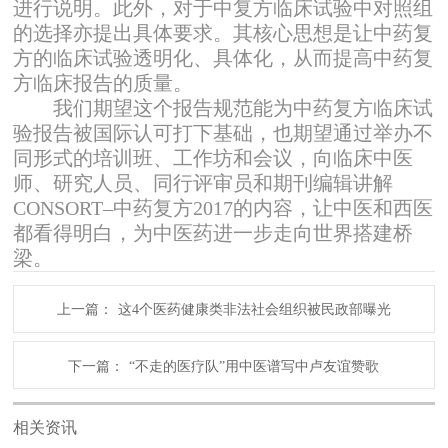
进行说明。此外，对于中复方临床试验中对照组
的选择亦提出具体要求。其核心思想是让中药复
方的临床试验透明化、具体化，从而提高中药复
方临床报告的质量。
我们期望这个报告规范能为中药复方临床试
验报告被国际认可打下基础，也期望通过举办不
同形式的培训班、工作坊和会议，向临床中医
师、研究人员、同行评审员和期刊编辑讲解
CONSORT–中药复方2017的内容，让中医和西医
都看得明白，为中医药进一步走向世界搭建桥
梁。
上一篇：
这4个医药健康类非法社会组织被民政部曝光
下一篇：
“不走的医疗队”用中医谱写中卢友谊赞歌
相关资讯