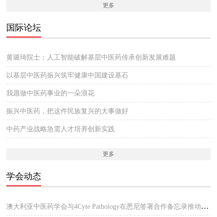
更多
国际论坛
黄璐琦院士：人工智能破解基层中医药传承创新发展难题
以基层中医药振兴筑牢健康中国建设基石
我愿做中医药事业的一朵浪花
振兴中医药，把这件民族复兴的大事做好
中药产业战略急需人才培养创新实践
更多
学会动态
澳大利亚中医药学会与4Cyte Pathology在悉尼签署合作备忘录推动中医临床与现代病理检测协作 开启澳大利亚中医专业发展新篇章