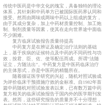
传统中医药是中华文化的瑰宝，具备独特的理论
体系，其针刺和中药单方已被国际医药界认同和
接受。然而由两味或两味中药以上组成的复方，
由于其成分复杂，加上中药材质量控制、加工炮
制、制剂质量等因素，使其在走向世界途中面临
不少困难。
复方临床试验报告质量待提高
中药复方是在辨证及确定治疗法则的基础
上，基于疾病的证候特点及中药的不同药性与功
效，按君、臣、佐、使等配伍而成。所谓“法随
证立，方随法出”。中药复方是中医药临床治疗
的主体形式，亦是中医药的精髓所在。
随着循证医学研究的兴起，随机对照试验成
为评价临床干预措施疗效的金标准。自1982年首
篇中药随机对照试验发表以来，已有数万篇中药
复方相关的临床试验报告于国内外的医学期刊发
表。然而，这些研究报告的质量并不十分理想，