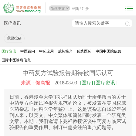
登陆
/
注册
医疗资讯
我要投稿
医疗资讯
中医百问
中药应用
成药简介
传统医药
中国中医院信息
国际中医诊所信息
中药复方试验报告期待被国际认可
来源：健康报
2018-08-03
[医疗] [医疗资讯]
日前，香港浸会大学卞兆祥团队历时十余年撰写的关于
中药复方临床试验报告规范的论文，被发表在美国权威
医药杂志《内科医学年鉴》上。这是该杂志自1927年创
刊以来，以英文、中文繁体和简体同时发表一个研究类
文章。本期，我们邀请卞兆祥教授谈谈中药复方临床试
验报告的重要作用、制订中需关注的重点问题等。