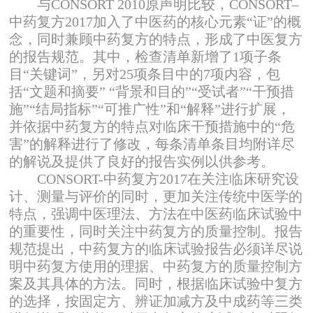
与CONSORT 2010原声明比较，CONSORT–
中药复方2017加入了中医药的核心元素“证”的概
念，同时兼顾中药复方的特点，形成了中医复方
的报告规范。其中，检查清单新增了1项子条
目“关键词”，另对25项条目中的7项内容，包
括“文题和摘要” “背景和目的”“受试者”“干预措
施”“结局指标”“可推广性”和“解释”进行扩展，
并依据中药复方的特点对临床干预措施中的“危
害”的解释进行了修改，每条清单条目均附详尽
的解说及提供了良好的报告实例以供参考。
CONSORT-中药复方2017在关注临床研究设
计、测量与评价的同时，更加关注传统中医学的
特点，强调中医理法、方法在中医药临床试验中
的重要性，同时关注中药复方的质量控制。报告
规范提出，中药复方的临床试验报告必须详尽说
明中药复方使用的理据、中药复方的质量控制方
案及其具体的方法。同时，根据临床试验中复方
的选择，按固定方、辨证加减方及中成药等三类