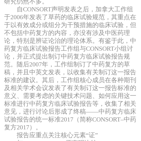
研究仍然不多。
自CONSORT声明发表之后，加拿大工作组
于2006年发表了草药的临床试验规范，其重点在
于以有效成分或组分为干预措施的临床试验，但
不包括中药复方的内容，亦没有涉及中医药理
论，特别是辨证论治的理论体系。有鉴于此，中
药复方临床试验报告工作组与CONSORT小组讨
论，并正式提出制订中药复方临床试验报告规
范。随后2007年，工作组制订了中药复方的草
稿，并且中英文发表，以收集有关制订这一报告
标准的建议。其后，工作组核心成员在各种期刊
及相关学术会议发表了有关制订这一报告标准的
意义、需要考虑的关键技术问题、如何应用这一
标准进行中药复方临床试验报告等，收集了相关
意见，进行讨论后形成了终稿——中药复方临床
试验报告的统一标准2017（简称CONSORT–中药
复方2017）。
报告应重点关注核心元素“证”