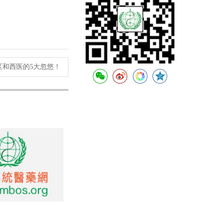
区和西医的5大忽悠！