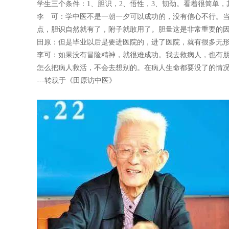
学生三个条件：1、胆识，2、悟性，3、韧劲。看着很简单
李 可：学中医不是一朝一夕可以成功的，没有信心不行。
点，胆识自然就有了，附子就敢用了。胆量这是非常重要的
田原：但是毕业以后是要进医院的，进了医院，就有很多无
李可：如果没有冒险精神，就很难成功。我去救病人，也有
怎么把病人救活，不会去想别的。在病人生命都要没了的情
---转载于《田原访中医》