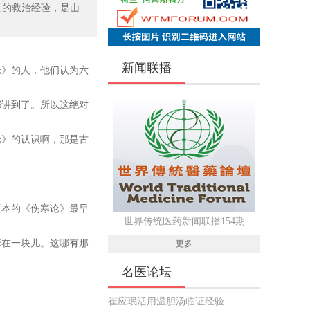
到的救治经验，是山
新闻联播
论》的人，他们认为六
都讲到了。所以这绝对
论》的认识啊，那是古
版本的《伤寒论》最早
世界传统医药新闻联播154期
套在一块儿。这哪有那
更多
名医论坛
崔应珉活用温胆汤临证经验