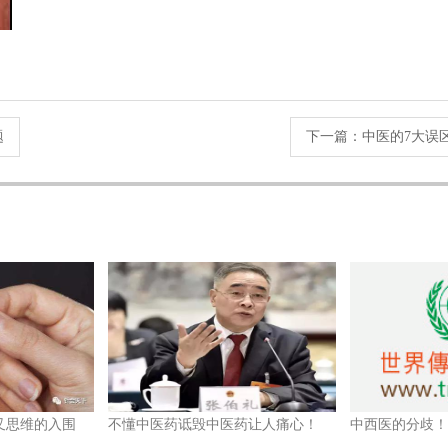
题
下一篇：
中医的7大误
叉思维的入围
不懂中医药诋毁中医药让人痛心！
中西医的分歧！