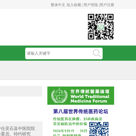
繁体中文
加入收藏 |
用户登陆 |
用户注册
曾任灵石县中医院院
会委员、特约研究