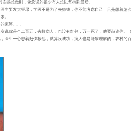
，其实很难做到，像您说的很少有人难以坚持到最后。
当医生要发大誓愿，学医不是为了去赚钱，你不能考虑自己，只是想着怎
因素。
形的束缚……
朋友说你是个二百五，去救病人，也没有红包，万一死了，他要敲诈你。
况，医生一心想着赶快救他，就算没成功，病人也是能够理解的，农村的