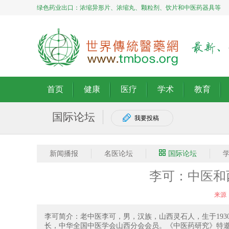
绿色药业出口：浓缩异形片、浓缩丸、颗粒剂、饮片和中医药器具等
首页
健康
医疗
学术
教育
国际论坛
我要投稿
新闻播报
名医论坛
国际论坛
李可：中医和
来源
李可简介：老中医李可，男，汉族，山西灵石人，生于19
长，中华全国中医学会山西分会会员。《中医药研究》特