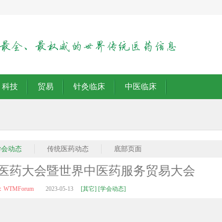
科技
贸易
针灸临床
中医临床
学会动态
传统医药动态
底部页面
医药大会暨世界中医药服务贸易大会
WTMForum
2023-05-13
[其它] [学会动态]