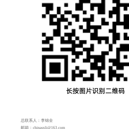
总联系人：李锦全
邮箱：chinasxli@163.com