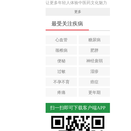
让更多年轻人体验中医药文化魅力
更多
最受关注疾病
心血管
糖尿病
颈椎病
肥胖
便秘
神经衰弱
过敏
湿疹
不孕不育
癌症
疼痛
更年期
扫一扫即可下载客户端APP