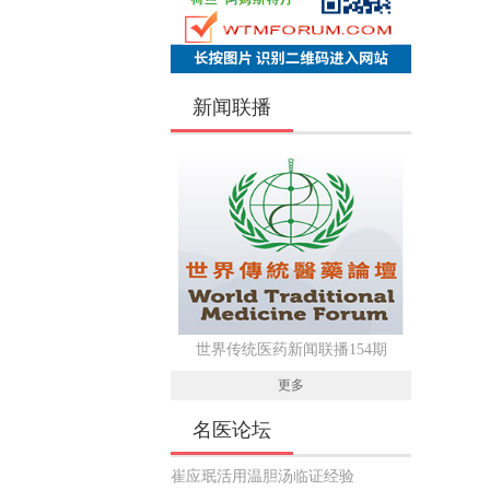
新闻联播
世界传统医药新闻联播154期
更多
名医论坛
崔应珉活用温胆汤临证经验