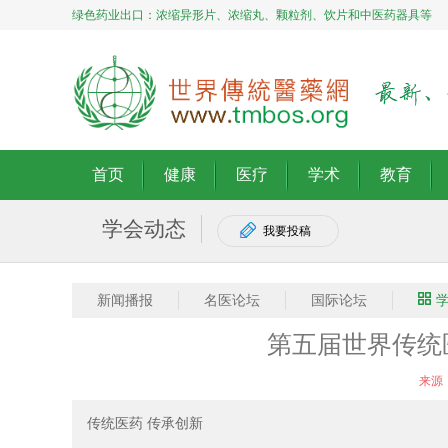
绿色药业出口：浓缩异形片、浓缩丸、颗粒剂、饮片和中医药器具等
首页
健康
医疗
学术
教育
学会动态
我要投稿
新闻播报
名医论坛
国际论坛
第五届世界传统
来源：
传统医药 传承创新