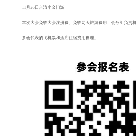
11月26日台湾小金门游
本次大会免收大会注册费、免收两天旅游费用、会务组负责
参会代表的飞机票和酒店住宿费用自理。