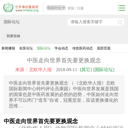
登陆
/
注册
国际论坛
我要投稿
新闻播报
名医论坛
国际论坛
学会动态
传统医药动态
底部页面
中医走向世界首先要更换观念
来源：北欧华人报
2018-09-11
[其它] [国际论坛]
中医走向世界首先要更换观念 （《北欧华人报》北欧
国际新闻中心特约评论员康园）中医向世界发展是我国
的国策也是中医药发展的必然的趋势，中医如何走向世
界不可以闭门“造车”自省，冠冕堂皇，应该更换僵化的
思维 . .
中医走向世界首先要更换观念