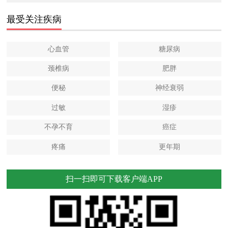
最受关注疾病
心血管
糖尿病
颈椎病
肥胖
便秘
神经衰弱
过敏
湿疹
不孕不育
癌症
疼痛
更年期
扫一扫即可下载客户端APP