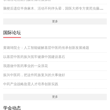
脑梗后遗症半身麻木、活动不利伴头晕，国医大师专方黄芪虫藤饮的实战医案
更多
国际论坛
黄璐琦院士：人工智能破解基层中医药传承创新发展难题
以基层中医药振兴筑牢健康中国建设基石
我愿做中医药事业的一朵浪花
振兴中医药，把这件民族复兴的大事做好
中药产业战略急需人才培养创新实践
更多
学会动态