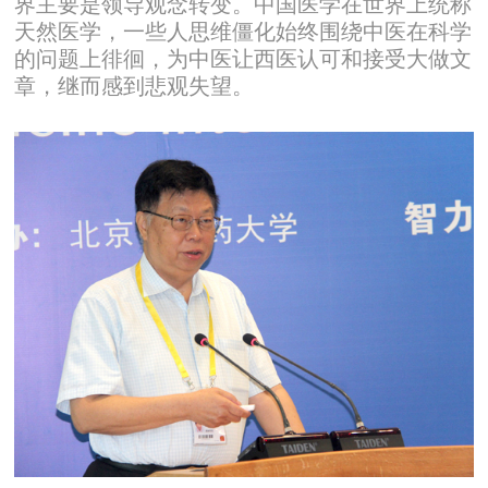
界主要是领导观念转变。中国医学在世界上统称
天然医学，一些人思维僵化始终围绕中医在科学
的问题上徘徊，为中医让西医认可和接受大做文
章，继而感到悲观失望。