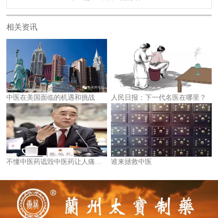
相关资讯
中医在美国面临的机遇和挑战
人民日报：下一代名医在哪里？
不懂中医药诋毁中医药让人痛心！
谁来拯救中医