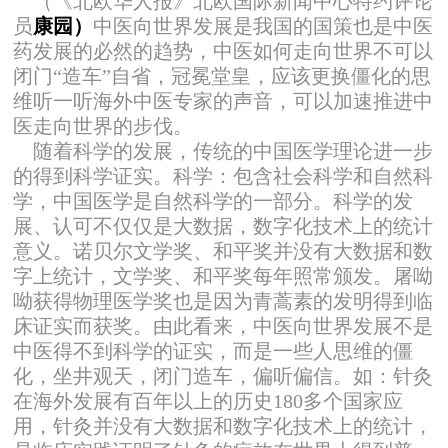
（《北欧华人报》北欧国际新闻中心特约评论
员
康园）
中医向世界发展是我国的国策也是中医
药发展的必然的趋势，中医如何走向世界不可以
闭门“造车”自省，冠冕堂皇，应该更换僵化的思
维听一听海外中医专家的声音，可以加速推进中
医走向世界的步伐。
随着科学的发展，传统的中国医学理论进一步
的得到科学证实。科学：包含社会科学和自然科
学，中国医学是自然科学的一部分。科学的发
展、认可不仅仅是大数据，数字化技术上的统计
意义。诺贝尔文学奖、和平奖并没有大数据和数
字上统计，文学奖、和平奖每年照常颁发。屠呦
呦获得物理医学奖也是因为青蒿素的发明得到临
床证实而获奖。由此看来，中医向世界发展不是
中医得不到科学的证实，而是一些人思维的僵
化，坐井观天，闭门造车，偏听偏信。如：针灸
在海外发展有百年以上的历史180多个国家应
用，针灸并没有大数据和数字化技术上的统计，