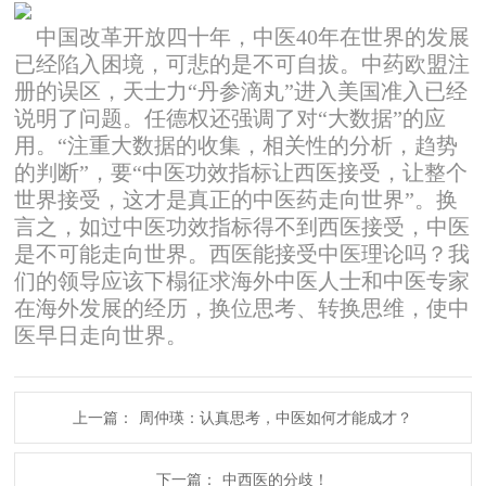
中国改革开放四十年，中医40年在世界的发展
已经陷入困境，可悲的是不可自拔。中药欧盟注
册的误区，天士力“丹参滴丸”进入美国准入已经
说明了问题。任德权还强调了对“大数据”的应
用。“注重大数据的收集，相关性的分析，趋势
的判断”，要“中医功效指标让西医接受，让整个
世界接受，这才是真正的中医药走向世界”。换
言之，如过中医功效指标得不到西医接受，中医
是不可能走向世界。西医能接受中医理论吗？我
们的领导应该下榻征求海外中医人士和中医专家
在海外发展的经历，换位思考、转换思维，使中
医早日走向世界。
上一篇：
周仲瑛：认真思考，中医如何才能成才？
下一篇：
中西医的分歧！