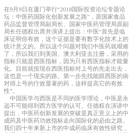
在9月9日在厦门举行“2018国际投资论坛专题论
坛：中医药国际化创新发展之路”，原国家食品
药品监督管理局副局长、国家中医药管理局原副
局长任德权出席并演讲上提出：中医“首先是临
床证明你有效，这个证据是要有数字化技术上的
统计意义的。所以这个问题对我们中医药就艰难
了，所以我们到美国、澳大利亚去注册，采用的
指标只能是西医指标，因为只有西医指标才能量
化。目前就按现在西医指标对上号的先走出去，
这也是一个现实的路。第一步先找能跟西医的病
对得上号的疗效显著的药，这样提高它的有效
性”。
中国医学与西医是不同的医学理论，中医是永
远不可能得到西方医学的认可。任德权在演讲中
提出，中医药创新发展的突破是真正意义上的中
成药及中医药功效指标走向国际化的必由之路。
我们四十年来新上市的中成药临床有效性研究，