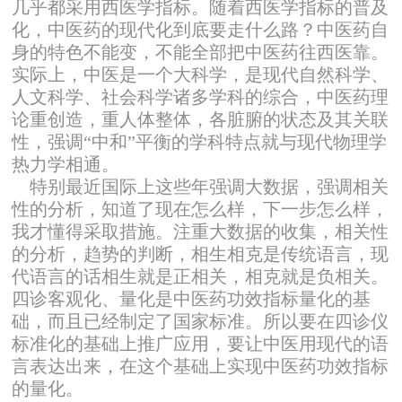
几乎都采用西医学指标。随着西医学指标的普及
化，中医药的现代化到底要走什么路？中医药自
身的特色不能变，不能全部把中医药往西医靠。
实际上，中医是一个大科学，是现代自然科学、
人文科学、社会科学诸多学科的综合，中医药理
论重创造，重人体整体，各脏腑的状态及其关联
性，强调“中和”平衡的学科特点就与现代物理学
热力学相通。
特别最近国际上这些年强调大数据，强调相关
性的分析，知道了现在怎么样，下一步怎么样，
我才懂得采取措施。注重大数据的收集，相关性
的分析，趋势的判断，相生相克是传统语言，现
代语言的话相生就是正相关，相克就是负相关。
四诊客观化、量化是中医药功效指标量化的基
础，而且已经制定了国家标准。所以要在四诊仪
标准化的基础上推广应用，要让中医用现代的语
言表达出来，在这个基础上实现中医药功效指标
的量化。