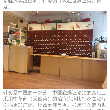
是临床实践证明了针灸的疗效在世界上得到普
及。
针灸是中医的一部分，中医在辨证论治的基础上
采用中草药（天然药）的治疗疾病比针灸在治疗
疾病更加广泛、疗效更佳显著。如果中医走向世