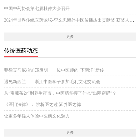
中国中药协会第七届杜仲大会召开
2024年世界传统医药论坛-李文忠海外中医传播杰出贡献奖 获奖人员公示
更多
传统医药动态
菲律宾马尼拉访郑启明：一位中医师的“下南洋”新传
遇见新西兰——浙江中医学子参加毛利文化交流会
从“宝藏茶饮”到养生夜市，中医药掌握了什么“出圈密码”？
《医门法律》： 辨析医之过 涵养医之德
让更多年轻人体验中医药文化魅力
更多