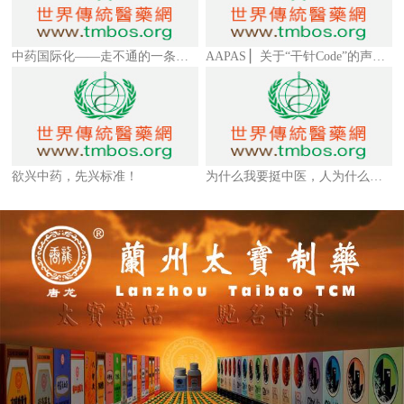
中药国际化——走不通的一条死路！
AAPAS ▏关于“干针Code”的声明（3）
欲兴中药，先兴标准！
为什么我要挺中医，人为什么会得病？