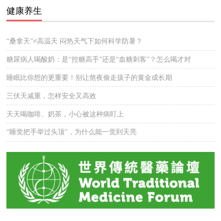
健康养生
“桑拿天”≠高温天 闷热天气下如何科学防暑？
糖尿病人喝酸奶：是“控糖高手”还是“血糖刺客”？怎么喝才对
睡眠比你想的更重要！别让熬夜偷走孩子的黄金成长期
三伏天减重，怎样安全又高效
天天喝咖啡、奶茶，小心被这种病盯上
“睡觉把手举过头顶”，为什么能一觉到天亮