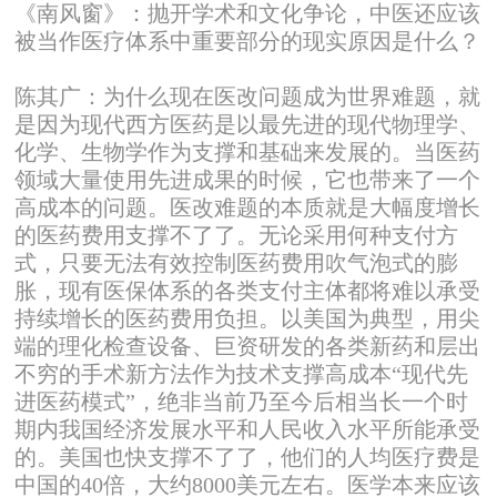
《南风窗》：抛开学术和文化争论，中医还应该
被当作医疗体系中重要部分的现实原因是什么？
陈其广：为什么现在医改问题成为世界难题，就
是因为现代西方医药是以最先进的现代物理学、
化学、生物学作为支撑和基础来发展的。当医药
领域大量使用先进成果的时候，它也带来了一个
高成本的问题。医改难题的本质就是大幅度增长
的医药费用支撑不了了。无论采用何种支付方
式，只要无法有效控制医药费用吹气泡式的膨
胀，现有医保体系的各类支付主体都将难以承受
持续增长的医药费用负担。以美国为典型，用尖
端的理化检查设备、巨资研发的各类新药和层出
不穷的手术新方法作为技术支撑高成本“现代先
进医药模式”，绝非当前乃至今后相当长一个时
期内我国经济发展水平和人民收入水平所能承受
的。美国也快支撑不了了，他们的人均医疗费是
中国的40倍，大约8000美元左右。医学本来应该