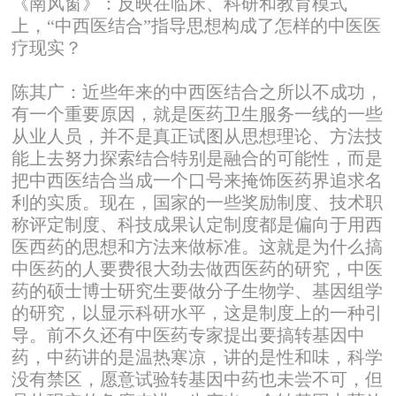
《南风窗》：反映在临床、科研和教育模式
上，“中西医结合”指导思想构成了怎样的中医医
疗现实？
陈其广：近些年来的中西医结合之所以不成功，
有一个重要原因，就是医药卫生服务一线的一些
从业人员，并不是真正试图从思想理论、方法技
能上去努力探索结合特别是融合的可能性，而是
把中西医结合当成一个口号来掩饰医药界追求名
利的实质。现在，国家的一些奖励制度、技术职
称评定制度、科技成果认定制度都是偏向于用西
医西药的思想和方法来做标准。这就是为什么搞
中医药的人要费很大劲去做西医药的研究，中医
药的硕士博士研究生要做分子生物学、基因组学
的研究，以显示科研水平，这是制度上的一种引
导。前不久还有中医药专家提出要搞转基因中
药，中药讲的是温热寒凉，讲的是性和味，科学
没有禁区，愿意试验转基因中药也未尝不可，但