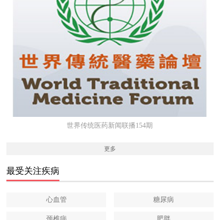
世界传统医药新闻联播154期
更多
最受关注疾病
心血管
糖尿病
颈椎病
肥胖