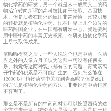
物化学药的研发，另一个就是从一般意义上的药
物治疗转向所谓的高科技比如干细胞、基因技
术。但是后者在国外的应用非常谨慎，比较明显
的转折就是植物化学药。现在世界上几个领先的
医药跨国企业，在中国都有研发中心。就是要利
用中医中药的丰富历史积累，在研究植物化学药
上尽快取得成果。
屠呦呦得奖之后，一些人说这个也是中药，医药
界之外的人像方舟子认为这跟中药没有任何关
系。我觉得这两种观点都有它的问题，青蒿素离
开中药的积累是不可能产生的，否则怎么能在
12000多种植物药材中关注到青蒿呢？但是她用
的方法是植物化学药的方法，非要说是中药也就
不客观了。
那么是不是所有的中药药材都可以按照西药的这
个方法来研发，结论肯定是否定的。不是每一种