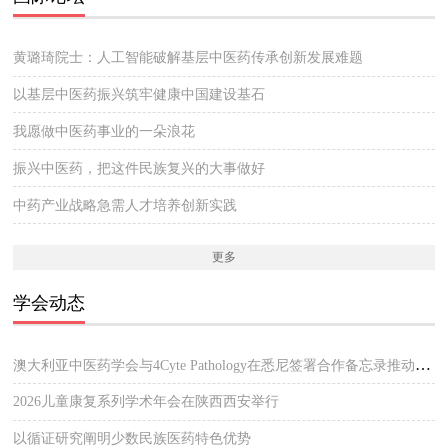
黄璐琦院士：人工智能破解基层中医药传承创新发展难题
以基层中医药振兴筑牢健康中国建设基石
我愿做中医药事业的一朵浪花
振兴中医药，把这件民族复兴的大事做好
中药产业战略急需人才培养创新实践
更多
学会动态
澳大利亚中医药学会与4Cyte Pathology在悉尼签署合作备忘录推动中医临床与现代病理检测协作 开启澳大利亚中医专业发展新篇章
2026儿童康复系列学术年会在陕西西安举行
以循证研究阐明少数民族医药特色优势