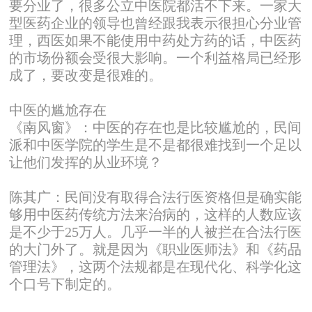
要分业了，很多公立中医院都活不下来。一家大
型医药企业的领导也曾经跟我表示很担心分业管
理，西医如果不能使用中药处方药的话，中医药
的市场份额会受很大影响。一个利益格局已经形
成了，要改变是很难的。
中医的尴尬存在
《南风窗》：中医的存在也是比较尴尬的，民间
派和中医学院的学生是不是都很难找到一个足以
让他们发挥的从业环境？
陈其广：民间没有取得合法行医资格但是确实能
够用中医药传统方法来治病的，这样的人数应该
是不少于25万人。几乎一半的人被拦在合法行医
的大门外了。就是因为《职业医师法》和《药品
管理法》，这两个法规都是在现代化、科学化这
个口号下制定的。