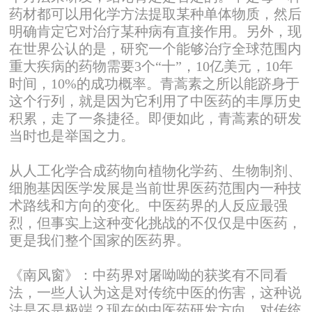
药材都可以用化学方法提取某种单体物质，然后
明确肯定它对治疗某种病有直接作用。另外，现
在世界公认的是，研究一个能够治疗全球范围内
重大疾病的药物需要3个“十”，10亿美元，10年
时间，10%的成功概率。青蒿素之所以能跻身于
这个行列，就是因为它利用了中医药的丰厚历史
积累，走了一条捷径。即便如此，青蒿素的研发
当时也是举国之力。
从人工化学合成药物向植物化学药、生物制剂、
细胞基因医学发展是当前世界医药范围内一种技
术路线和方向的变化。中医药界的人反应最强
烈，但事实上这种变化挑战的不仅仅是中医药，
更是我们整个国家的医药界。
《南风窗》：中药界对屠呦呦的获奖有不同看
法，一些人认为这是对传统中医的伤害，这种说
法是不是极端？现在的中医药研发方向，对传统