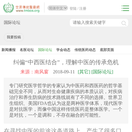
登陆
/
注册
国际论坛
我要投稿
新闻播报
名医论坛
国际论坛
学会动态
传统医药动态
底部页面
纠偏“中西医结合”，理解中医的传承危机
来源：南风窗
2018-09-11
[其它] [国际论坛]
专门研究医学哲学的专家认为中医药和西医药的哲学基
础完全不同，从而对生命健康疾病的本质认识，对疾病
治疗和养生防病的技术路线就有了不同的选择。世界卫
生组织、美国FDA也认为这是两种医学体系，现代医学
是对抗医学，而像中国这样传统医药是整体医学。一个
是对抗，一个是调和，不存在融合的可能性。
在寻找中医的前途这条道路上，产生了很多口