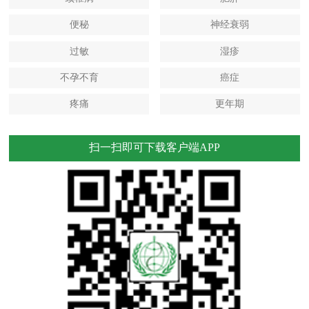
便秘
神经衰弱
过敏
湿疹
不孕不育
癌症
疼痛
更年期
扫一扫即可下载客户端APP