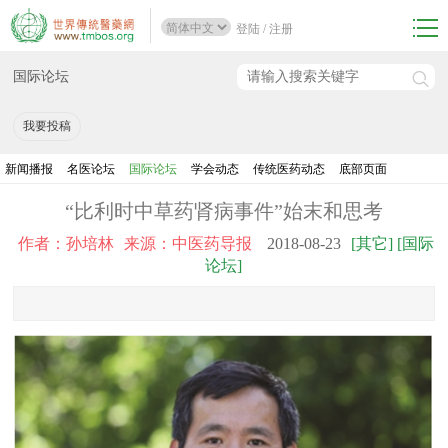
登陆
/
注册
国际论坛
我要投稿
新闻播报
名医论坛
国际论坛
学会动态
传统医药动态
底部页面
“比利时中草药肾病事件”始末和思考
作者：孙培林
来源：中医药导报
2018-08-23
[其它] [国际
论坛]