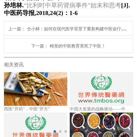
孙培林.
“比利时中草药肾病事件”始末和思考
[J].
中医药导报,2018,24(2)：1-6
上一篇：
仝小林：如何在现代医学背景下重新构建中医诊疗体系
下一篇：
畸形的中医教育害死了中医！
相关资讯
西医“开药”，中医“开方”
中国大发展的战略驱动——中医药产业