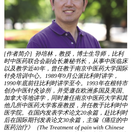
[作者简介] 孙培林，教授，博士生导师，比利
时中医药联合会副会长兼秘书长，从事中医临床
以及教学近40年，曾任教于南京中医药大学国际
针灸培训中心。1989年9月公派比利时讲学，
1990年底前往比利时讲学至今。1993年在根特市
创办中医针灸诊所，并受邀在欧洲多国及美国、
加拿大等地讲学，同时兼任南京中医药大学和其
他几所中医药大学客座教授，并任教于比利时中
医学院。在国内发表学术论文20余篇，赴比利时
后在国际期刊发表论文30余篇，主编《痛症的中
医药治疗》（The Treatment of pain with Chinese