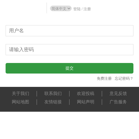
登陆
/
注册
免费注册
忘记密码？
关于我们
联系我们
欢迎投稿
意见反馈
网站地图
友情链接
网站声明
广告服务