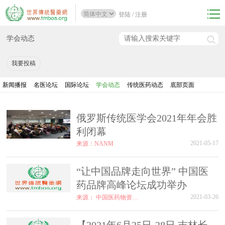
登陆
/
注册
学会动态
我要投稿
新闻播报
名医论坛
国际论坛
学会动态
传统医药动态
底部页面
俄罗斯传统医学会2021年年会胜
利闭幕
2021-05-17
来源：NANM
“让中国品牌走向世界” 中国医
药品牌高峰论坛成功举办
2021-03-26
来源： 中国医药物资协会