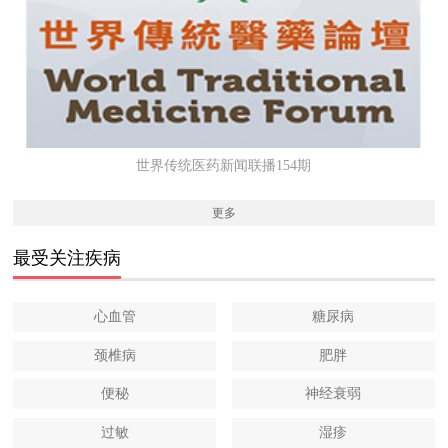
世界传统医药新闻联播154期
更多
最受关注疾病
心血管
糖尿病
颈椎病
肥胖
便秘
神经衰弱
过敏
湿疹