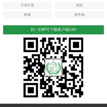
不孕不育
癌症
疼痛
更年期
扫一扫即可下载客户端APP