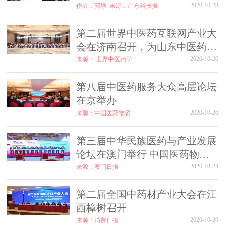
2020-10-28
作者：郭静
来源：广东科技报
第二届世界中医药互联网产业大
会在济南召开，为山东中医药走
向世界培育新动能
2020-10-26
来源： 世界中医药学会联合会
第八届中医药服务大众高层论坛
在京举办
2020-10-26
来源：中国医药物资协会
第三届中华民族医药与产业发展
论坛在澳门举行 中国医药物资
协会领导出席
2020-10-24
来源：澳门日报
第二届全国中药材产业大会在江
西樟树召开
2020-10-20
来源：消费日报