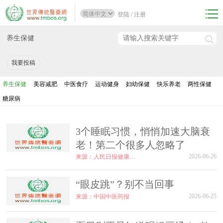
登陆
/
注册
养生保健
我要投稿
养生保健
美容减肥
中医食疗
运动健身
妇幼保健
快乐养老
两性保健
糖尿病
3个睡眠习惯，悄悄加速大脑衰
老！第二个很多人忽略了
2026-06-26
来源：人民日报健康客户端
“眼皮跳”？别不当回事
2026-06-25
来源：中国中医药报