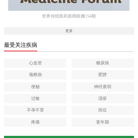
世界传统医药新闻联播154期
更多
最受关注疾病
心血管
糖尿病
颈椎病
肥胖
便秘
神经衰弱
过敏
湿疹
不孕不育
癌症
疼痛
更年期