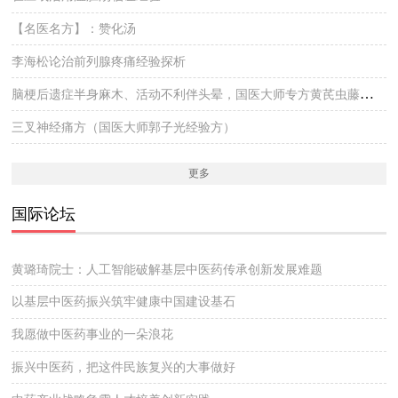
【名医名方】：赞化汤
李海松论治前列腺疼痛经验探析
脑梗后遗症半身麻木、活动不利伴头晕，国医大师专方黄芪虫藤饮的实战医案
三叉神经痛方（国医大师郭子光经验方）
更多
国际论坛
黄璐琦院士：人工智能破解基层中医药传承创新发展难题
以基层中医药振兴筑牢健康中国建设基石
我愿做中医药事业的一朵浪花
振兴中医药，把这件民族复兴的大事做好