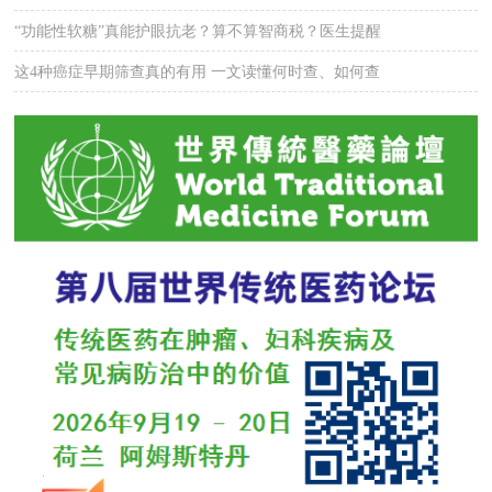
“功能性软糖”真能护眼抗老？算不算智商税？医生提醒
这4种癌症早期筛查真的有用 一文读懂何时查、如何查